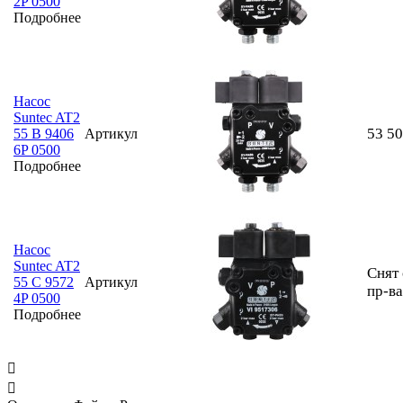
2P 0500
Подробнее
Насос
Suntec AT2
53 5
55 B 9406
Артикул
6P 0500
Подробнее
Насос
Suntec AT2
Снят 
55 C 9572
Артикул
пр-ва
4P 0500
Подробнее

