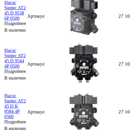
Насос
Suntec AT2
45 D 9538
27 1
Артикул
6P 0500
Подробнее
В наличии
Насос
Suntec AT2
45 D 9544
27 1
Артикул
4P 0500
Подробнее
В наличии
Насос
Suntec AT2
45 D K
9584 4P
27 1
Артикул
0500
Подробнее
В наличии