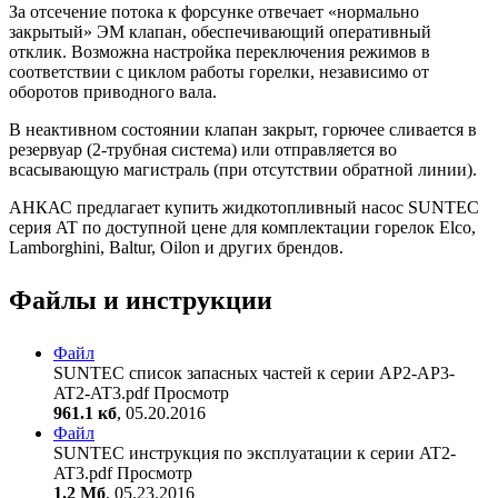
За отсечение потока к форсунке отвечает «нормально
закрытый» ЭМ клапан, обеспечивающий оперативный
отклик. Возможна настройка переключения режимов в
соответствии с циклом работы горелки, независимо от
оборотов приводного вала.
В неактивном состоянии клапан закрыт, горючее сливается в
резервуар (2-трубная система) или отправляется во
всасывающую магистраль (при отсутствии обратной линии).
АНКАС предлагает купить жидкотопливный насос SUNTEC
серия AT по доступной цене для комплектации горелок Elco,
Lamborghini, Baltur, Oilon и других брендов.
Файлы и инструкции
Файл
SUNTEC список запасных частей к серии AP2-AP3-
AT2-AT3.pdf
Просмотр
961.1 кб
, 05.20.2016
Файл
SUNTEC инструкция по эксплуатации к серии AT2-
AT3.pdf
Просмотр
1.2 Мб
, 05.23.2016