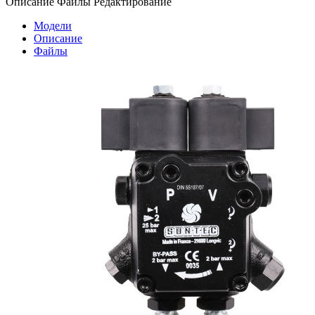
Описание
Файлы
Редактирование
Модели
Описание
Файлы