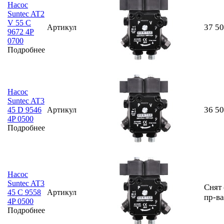
Насос
Suntec AT2
V 55 C
37 5
Артикул
9672 4P
0700
Подробнее
Насос
Suntec AT3
36 5
45 D 9546
Артикул
4P 0500
Подробнее
Насос
Suntec AT3
Снят 
45 C 9558
Артикул
пр-ва
4P 0500
Подробнее