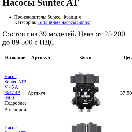
Насосы Suntec AT
Производитель:
Suntec, Франция
Категория:
Топливные насосы Suntec
Состоит из 39 моделей.
с НДС
Название
Артикул
Фото
Цен
Насос
Suntec AT2
V 45 A
9647 4P
37 5
Артикул
0500
Подробнее
В наличии
Насос