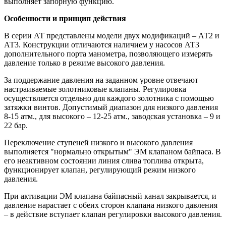
выполняет запорную функцию.
Особенности и принцип действия
В серии АТ представлены модели двух модификаций – АТ2 и
АТ3. Конструкции отличаются наличием у насосов АТ3
дополнительного порта манометра, позволяющего измерять
давление только в режиме высокого давления.
За поддержание давления на заданном уровне отвечают
настраиваемые золотниковые клапаны. Регулировка
осуществляется отдельно для каждого золотника с помощью
затяжки винтов. Допустимый диапазон для низкого давления
8-15 атм., для высокого – 12-25 атм., заводская установка – 9 и
22 бар.
Переключение ступеней низкого и высокого давления
выполняется "нормально открытым" ЭМ клапаном байпаса. В
его неактивном состоянии линия слива топлива открыта,
функционирует клапан, регулирующий режим низкого
давления.
При активации ЭМ клапана байпасный канал закрывается, и
давление нарастает с обеих сторон клапана низкого давления
– в действие вступает клапан регулировки высокого давления.