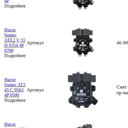
4P
Подробнее
Насос
Suntec
ATE2 V 55
46 0
Артикул
D 9354 4P
0700
Подробнее
Насос
Suntec AT2
Снят 
45 C 9563
Артикул
пр-ва
4P 0500
Подробнее
Насос