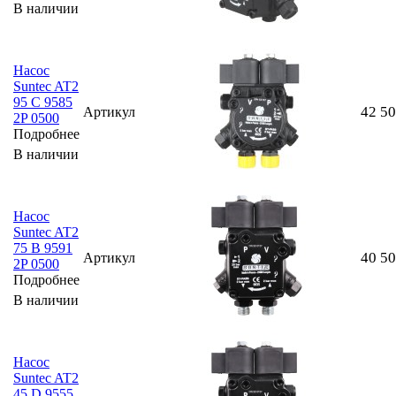
В наличии
Насос
Suntec AT2
95 C 9585
42 5
Артикул
2P 0500
Подробнее
В наличии
Насос
Suntec AT2
75 B 9591
40 5
Артикул
2P 0500
Подробнее
В наличии
Насос
Suntec AT2
45 D 9555