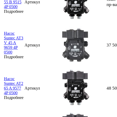
55 B 9515
Артикул
пр-ва
4P 0500
Подробнее
Насос
Suntec AT3
V 45 A
37 5
Артикул
9659 4P
0500
Подробнее
Насос
Suntec AT2
48 5
65 A 9577
Артикул
4P 0500
Подробнее