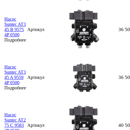
Насос
Suntec AT3
36 5
45 B 9575
Артикул
4P 0500
Подробнее
Насос
Suntec AT3
36 5
45 A 9559
Артикул
4P 0500
Подробнее
Насос
Suntec AT2
40 5
75 C 9583
Артикул