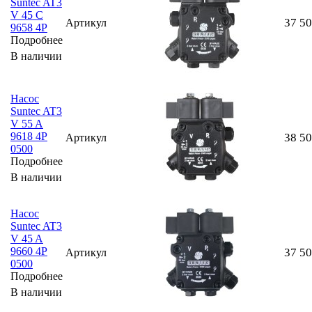
Suntec AT3
V 45 C
37 5
Артикул
9658 4P
Подробнее
В наличии
Насос
Suntec AT3
V 55 A
9618 4P
38 5
Артикул
0500
Подробнее
В наличии
Насос
Suntec AT3
V 45 A
9660 4P
37 5
Артикул
0500
Подробнее
В наличии