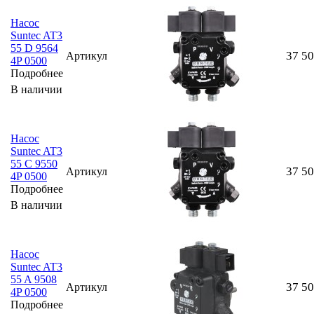
Насос
Suntec AT3
55 D 9564
37 5
Артикул
4P 0500
Подробнее
В наличии
Насос
Suntec AT3
55 C 9550
37 5
Артикул
4P 0500
Подробнее
В наличии
Насос
Suntec AT3
55 A 9508
37 5
Артикул
4P 0500
Подробнее