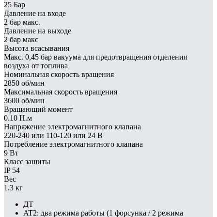
25 Бар
Давление на входе
2 бар макс.
Давление на выходе
2 бар макс
Высота всасывания
Макс. 0,45 бар вакуума для предотвращения отделения
воздуха от топлива
Номинальная скорость вращения
2850 об/мин
Максимальная скорость вращения
3600 об/мин
Вращающий момент
0.10 Н.м
Напряжение электромагнитного клапана
220-240 или 110-120 или 24 В
Потребление электромагнитного клапана
9 Вт
Класс защиты
IP 54
Вес
1.3 кг
ДТ
AT2: два режима работы (1 форсунка / 2 режима