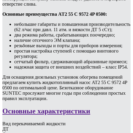
отверстие слива.
Основные преимущества AT2 55 C 9572 4P 0500:
небольшие габариты и повышенная производительность
(62 л/час при давл. 11 атм. и вязкости ДТ 5 сСт);
два режима работы, срабатывающих поочередно;
наличие отсечного ЭМ клапана;
резьбовые выходы и порты для приборов измерения;
простая настройка ступеней с помощью винтового
регулятора;
сетчатый фильтр, сдерживающий абразивные примеси;
надежная защита от внешних воздействий – класс IP54.
Для оснащения дизельных установок обогрева помещений
предлагаем купить жидкотопливный насос AT2 55 C 9572 4P
0500 по оптимальной цене. Безотказное оборудование
SUNTEC прослужит многие годы при соблюдении простых
правил эксплуатации.
Основные характеристики
Вид перекачиваемой жидкости
ДТ