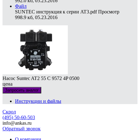
992.0 кб, 05.23.2016
Файл
SUNTEC инструкция к серии AT3.pdf
Просмотр
998.9 кб, 05.23.2016
Насос Suntec AT2 55 C 9572 4P 0500
цена
Запросить аналог
Инструкции и файлы
Скрол
(495) 50-60-503
info@ankas.ru
Обратный звонок
О компании