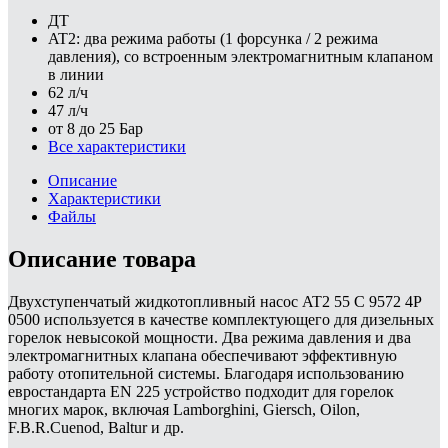
ДТ
AT2: два режима работы (1 форсунка / 2 режима
давления), со встроенным электромагнитным клапаном
в линии
62 л/ч
47 л/ч
от 8 до 25 Бар
Все характеристики
Описание
Характеристики
Файлы
Описание товара
Двухступенчатый жидкотопливный насос AT2 55 C 9572 4P
0500 используется в качестве комплектующего для дизельных
горелок невысокой мощности. Два режима давления и два
электромагнитных клапана обеспечивают эффективную
работу отопительной системы. Благодаря использованию
евростандарта EN 225 устройство подходит для горелок
многих марок, включая Lamborghini, Giersch, Oilon,
F.B.R.Cuenod, Baltur и др.