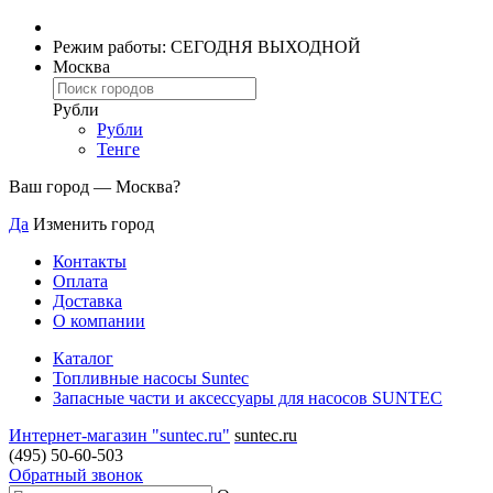
Режим работы: СЕГОДНЯ ВЫХОДНОЙ
Москва
Рубли
Рубли
Тенге
Ваш город —
Москва
?
Да
Изменить город
Контакты
Оплата
Доставка
О компании
Каталог
Топливные насосы Suntec
Запасные части и аксессуары для насосов SUNTEC
Интернет-магазин "suntec.ru"
suntec.ru
(495) 50-60-503
Обратный звонок