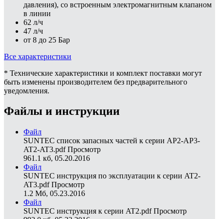
давления), со встроенным электромагнитным клапаном
в линии
62 л/ч
47 л/ч
от 8 до 25 Бар
Все характеристики
* Технические характеристики и комплект поставки могут
быть изменены производителем без предварительного
уведомления.
Файлы и инструкции
Файл
SUNTEC список запасных частей к серии AP2-AP3-
AT2-AT3.pdf
Просмотр
961.1 кб, 05.20.2016
Файл
SUNTEC инструкция по эксплуатации к серии AT2-
AT3.pdf
Просмотр
1.2 Мб, 05.23.2016
Файл
SUNTEC инструкция к серии AT2.pdf
Просмотр