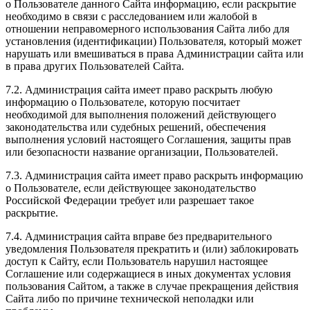
о Пользователе данного Сайта информацию, если раскрытие
необходимо в связи с расследованием или жалобой в
отношении неправомерного использования Сайта либо для
установления (идентификации) Пользователя, который может
нарушать или вмешиваться в права Администрации сайта или
в права других Пользователей Сайта.
7.2. Администрация сайта имеет право раскрыть любую
информацию о Пользователе, которую посчитает
необходимой для выполнения положений действующего
законодательства или судебных решений, обеспечения
выполнения условий настоящего Соглашения, защиты прав
или безопасности название организации, Пользователей.
7.3. Администрация сайта имеет право раскрыть информацию
о Пользователе, если действующее законодательство
Российской Федерации требует или разрешает такое
раскрытие.
7.4. Администрация сайта вправе без предварительного
уведомления Пользователя прекратить и (или) заблокировать
доступ к Сайту, если Пользователь нарушил настоящее
Соглашение или содержащиеся в иных документах условия
пользования Сайтом, а также в случае прекращения действия
Сайта либо по причине технической неполадки или