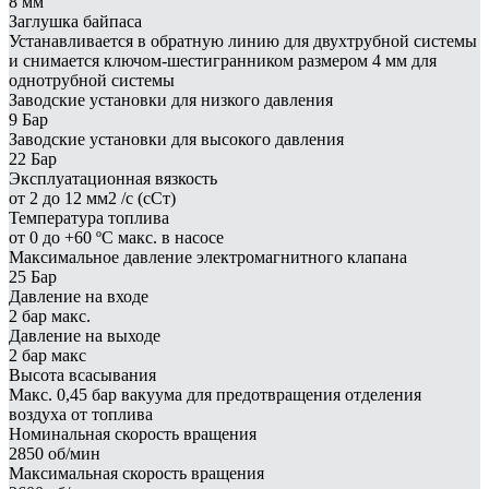
8 мм
Заглушка байпаса
Устанавливается в обратную линию для двухтрубной системы
и снимается ключом-шестигранником размером 4 мм для
однотрубной системы
Заводские установки для низкого давления
9 Бар
Заводские установки для высокого давления
22 Бар
Эксплуатационная вязкость
от 2 до 12 мм2 /с (сСт)
Температура топлива
от 0 до +60 ºC макс. в насосе
Максимальное давление электромагнитного клапана
25 Бар
Давление на входе
2 бар макс.
Давление на выходе
2 бар макс
Высота всасывания
Макс. 0,45 бар вакуума для предотвращения отделения
воздуха от топлива
Номинальная скорость вращения
2850 об/мин
Максимальная скорость вращения