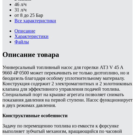
46 л/ч
31 л/ч
от 8 до 25 Бар
Все характеристики
Описание
Характеристики
Файлы
Описание товара
Универсальный топливный насос для горелки AT3 V 45 A
9660 4P 0500 может перекачивать не только дизтопливо, но и
биодизель благодаря особому уплотнительному материалу.
Конструкция содержит 2 электромагнитных и 2 золотниковых
клапана для эффективного управления подачей топлива.
Специальный порт на крышке агрегата позволяет снимать
показания давления на первой ступени. Насос функционирует
в двух режимах давления.
Конструктивные особенности
Задачу по перемещению топлива из емкости к форсунке
выполняет зубчатый механизм, вращающийся по часовой