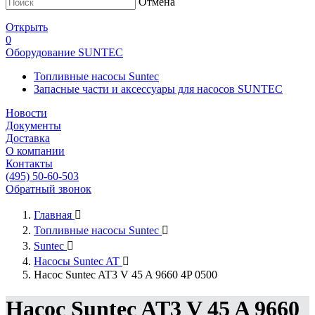
Отмена
Открыть
0
Оборудование SUNTEC
Топливные насосы Suntec
Запасные части и аксессуары для насосов SUNTEC
Новости
Документы
Доставка
О компании
Контакты
(495) 50-60-503
Обратный звонок
Главная

Топливные насосы Suntec

Suntec

Насосы Suntec AT

Насос Suntec AT3 V 45 A 9660 4P 0500
Насос Suntec AT3 V 45 A 9660