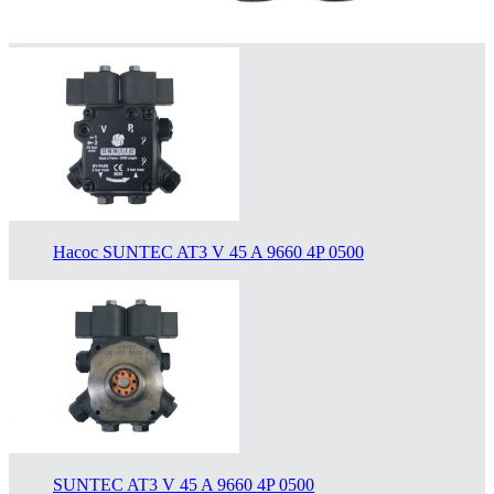
Насос SUNTEC AT3 V 45 A 9660 4P 0500
SUNTEC AT3 V 45 A 9660 4P 0500