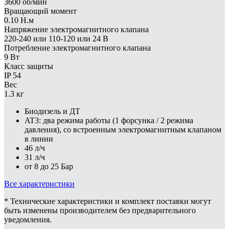
3600 об/мин
Вращающий момент
0.10 Н.м
Напряжение электромагнитного клапана
220-240 или 110-120 или 24 В
Потребление электромагнитного клапана
9 Вт
Класс защиты
IP 54
Вес
1.3 кг
Биодизель и ДТ
AT3: два режима работы (1 форсунка / 2 режима
давления), со встроенным электромагнитным клапаном
в линии
46 л/ч
31 л/ч
от 8 до 25 Бар
Все характеристики
* Технические характеристики и комплект поставки могут
быть изменены производителем без предварительного
уведомления.