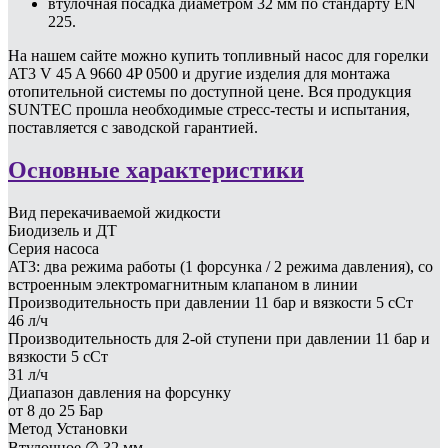
втулочная посадка диаметром 32 мм по стандарту EN
225.
На нашем сайте можно купить топливный насос для горелки
AT3 V 45 A 9660 4P 0500 и другие изделия для монтажа
отопительной системы по доступной цене. Вся продукция
SUNTEC прошла необходимые стресс-тесты и испытания,
поставляется с заводской гарантией.
Основные характеристики
Вид перекачиваемой жидкости
Биодизель и ДТ
Серия насоса
AT3: два режима работы (1 форсунка / 2 режима давления), со
встроенным электромагнитным клапаном в линии
Производительность при давлении 11 бар и вязкости 5 сСт
46 л/ч
Производительность для 2-ой ступени при давлении 11 бар и
вязкости 5 сСт
31 л/ч
Диапазон давления на форсунку
от 8 до 25 Бар
Метод Установки
Втулочное ∅ 32 мм