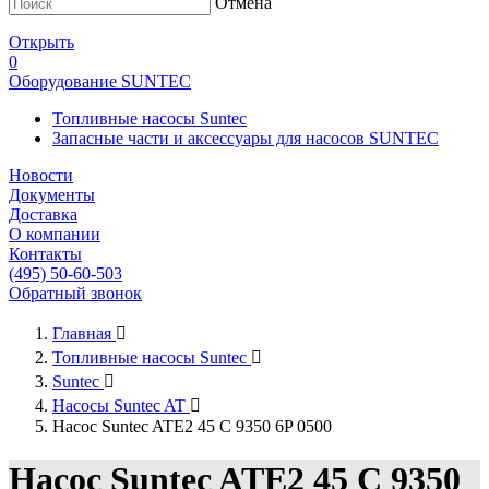
Отмена
Открыть
0
Оборудование SUNTEC
Топливные насосы Suntec
Запасные части и аксессуары для насосов SUNTEC
Новости
Документы
Доставка
О компании
Контакты
(495) 50-60-503
Обратный звонок
Главная

Топливные насосы Suntec

Suntec

Насосы Suntec AT

Насос Suntec ATE2 45 C 9350 6P 0500
Насос Suntec ATE2 45 C 9350