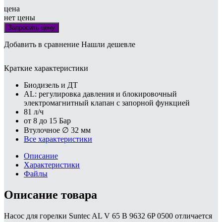
цена
нет цены
Запросить цену
Добавить в сравнение
Нашли дешевле
Краткие характеристики
Биодизель и ДТ
AL: регулировка давления и блокировочный
электромагнитный клапан с запорной функцией
81 л/ч
от 8 до 15 Бар
Втулочное ∅ 32 мм
Все характеристики
Описание
Характеристики
Файлы
Описание товара
Насос для горелки Suntec AL V 65 B 9632 6P 0500 отличается