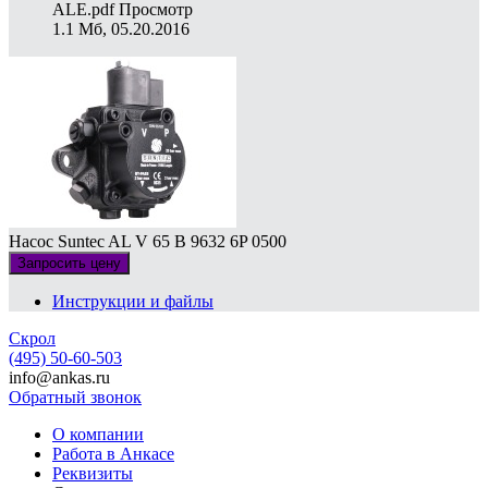
ALE.pdf
Просмотр
1.1 Мб, 05.20.2016
Насос Suntec AL V 65 B 9632 6P 0500
Запросить цену
Инструкции и файлы
Скрол
(495) 50-60-503
info@ankas.ru
Обратный звонок
О компании
Работа в Анкасе
Реквизиты