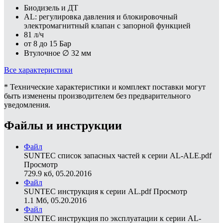
Биодизель и ДТ
AL: регулировка давления и блокировочный
электромагнитный клапан с запорной функцией
81 л/ч
от 8 до 15 Бар
Втулочное ∅ 32 мм
Все характеристики
* Технические характеристики и комплект поставки могут
быть изменены производителем без предварительного
уведомления.
Файлы и инструкции
Файл
SUNTEC список запасных частей к серии AL-ALE.pdf
Просмотр
729.9 кб, 05.20.2016
Файл
SUNTEC инструкция к серии AL.pdf
Просмотр
1.1 Мб, 05.20.2016
Файл
SUNTEC инструкция по эксплуатации к серии AL-