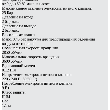
от 0 до +60 ºC макс. в насосе
Максимальное давление электромагнитного клапана
25 Бар
Давление на входе
2 бар макс.
Давление на выходе
2 бар макс
Высота всасывания
Макс. 0,45 бар вакуума для предотвращения отделения
воздуха от топлива
Номинальная скорость вращения
2850 об/мин
Максимальная скорость вращения
3600 об/мин
Вращающий момент
0.12 Н.м
Напряжение электромагнитного клапана
220 - 240 В, 50/60 Гц
Потребление электромагнитного клапана
9 Вт
Класс защиты
IP 54
Вес
1.1 кг