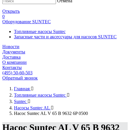
Отмена
Открыть
0
Оборудование SUNTEC
Топливные насосы Suntec
Запасные части и аксессуары для насосов SUNTEC
Новости
Документы
Доставка
О компании
Контакты
(495) 50-60-503
Обратный звонок
Главная

Топливные насосы Suntec

Suntec

Насосы Suntec AL

Насос Suntec AL V 65 B 9632 6P 0500
Насос Suntec AL V 65 B 9632