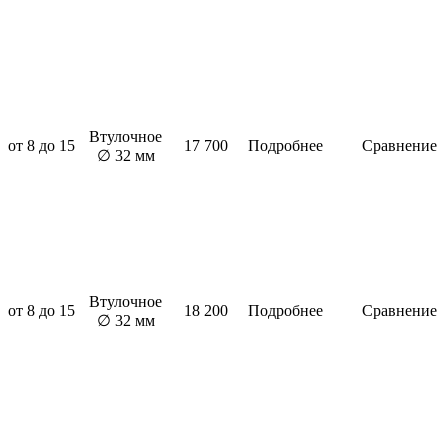
Втулочное
от 8 до 15
17 700
Подробнее
Сравнение
∅ 32 мм
Втулочное
от 8 до 15
18 200
Подробнее
Сравнение
∅ 32 мм