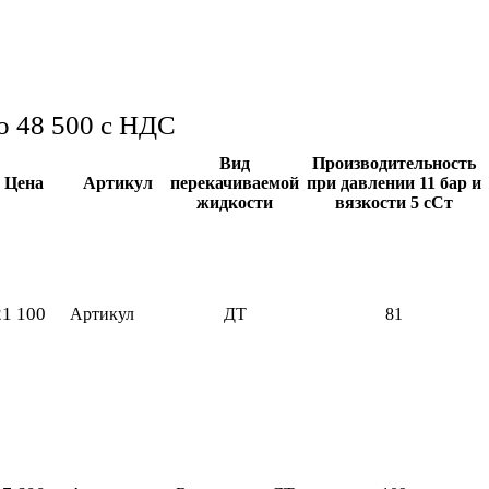
до 48 500
с НДС
Вид
Производительность
Цена
Артикул
перекачиваемой
при давлении 11 бар и
жидкости
вязкости 5 сСт
21 100
Артикул
ДТ
81