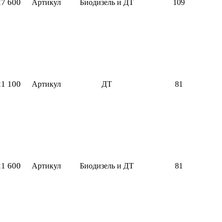
27 600
Артикул
Биодизель и ДТ
109
21 100
Артикул
ДТ
81
21 600
Артикул
Биодизель и ДТ
81