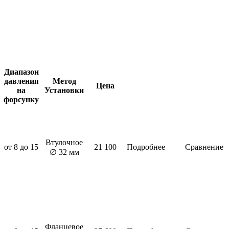
Диапазон
давления
Метод
Цена
на
Установки
форсунку
Втулочное
от 8 до 15
21 100
Подробнее
Сравнение
∅ 32 мм
Фланцевое