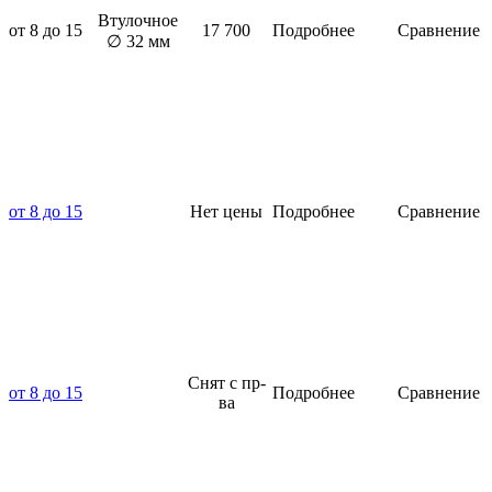
Втулочное
от 8 до 15
17 700
Подробнее
Сравнение
∅ 32 мм
от 8 до 15
Нет цены
Подробнее
Сравнение
Снят с пр-
от 8 до 15
Подробнее
Сравнение
ва