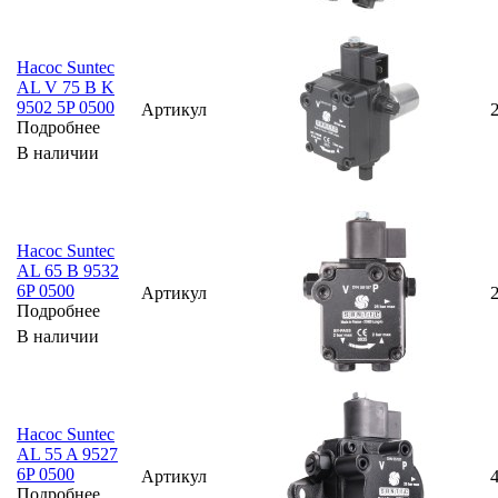
Насос Suntec
AL V 75 B K
9502 5P 0500
Артикул
Подробнее
В наличии
Насос Suntec
AL 65 B 9532
6P 0500
Артикул
Подробнее
В наличии
Насос Suntec
AL 55 A 9527
6P 0500
Артикул
Подробнее