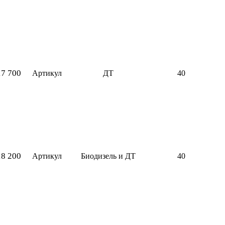
17 700
Артикул
ДТ
40
18 200
Артикул
Биодизель и ДТ
40