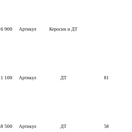
26 900
Артикул
Керосин и ДТ
21 100
Артикул
ДТ
81
48 500
Артикул
ДТ
58