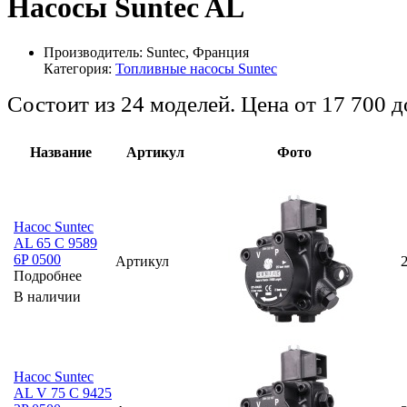
Насосы Suntec AL
Производитель:
Suntec, Франция
Категория:
Топливные насосы Suntec
Состоит из 24 моделей. Цена от 17 700 
Название
Артикул
Фото
Насос Suntec
AL 65 C 9589
6P 0500
Артикул
Подробнее
В наличии
Насос Suntec
AL V 75 C 9425