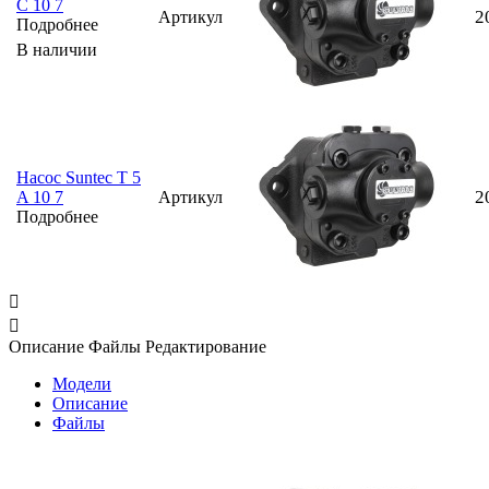
C 10 7
2
Артикул
Подробнее
В наличии
Насос Suntec T 5
2
A 10 7
Артикул
Подробнее


Описание
Файлы
Редактирование
Модели
Описание
Файлы