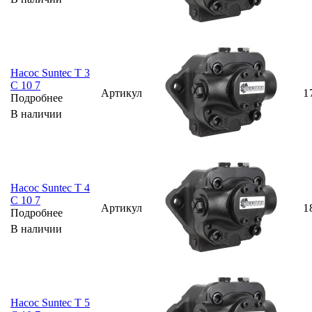
Насос Suntec T 3
C 10 7
1
Артикул
Подробнее
В наличии
Насос Suntec T 4
C 10 7
1
Артикул
Подробнее
В наличии
Насос Suntec T 5