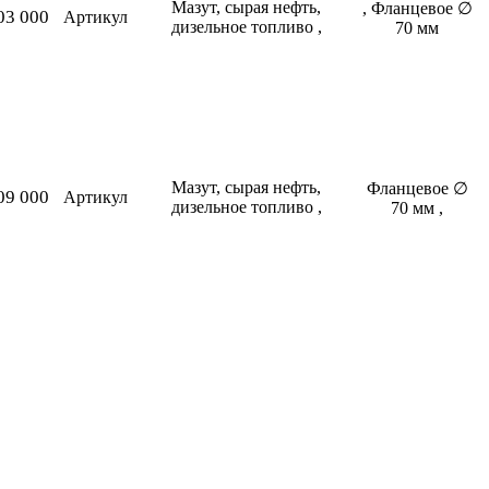
Мазут, сырая нефть,
, Фланцевое ∅
03 000
Артикул
дизельное топливо ,
70 мм
Мазут, сырая нефть,
Фланцевое ∅
09 000
Артикул
дизельное топливо ,
70 мм ,