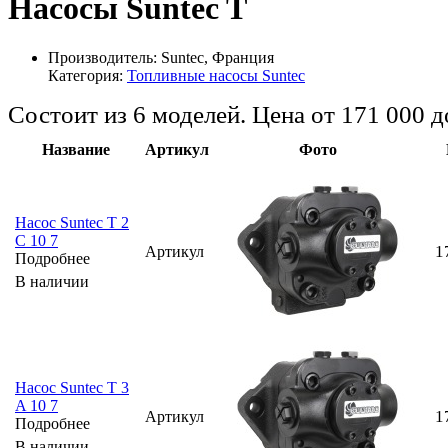
Насосы Suntec T
Производитель:
Suntec, Франция
Категория:
Топливные насосы Suntec
Состоит из 6 моделей. Цена от 171 000 
Название
Артикул
Фото
Насос Suntec T 2
C 10 7
1
Артикул
Подробнее
В наличии
Насос Suntec T 3
A 10 7
1
Артикул
Подробнее
В наличии