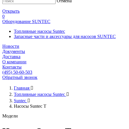
Отмена
Открыть
0
Оборудование SUNTEC
Топливные насосы Suntec
Запасные части и аксессуары для насосов SUNTEC
Новости
Документы
Доставка
О компании
Контакты
(495) 50-60-503
Обратный звонок
Главная

Топливные насосы Suntec

Suntec

Насосы Suntec T
Модели