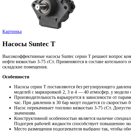
Картинка
Насосы Suntec T
Высокоэффективные насосы Suntec серии T решают вопрос к
нефти вязкостью 3-75 сСт. Применяются в составе котельного 
складские помещения.
Особенности
Насосы серии T поставляются без регулирующего давлен
моделей с маркировкой 2, 3 и 4 — 40 атмосфер, у модели 
Производительность варьируется в зависимости от параме
час. При давлении в 30 бар мазут подается со скоростью б
Насос перекачивает топливо вязкостью 3-75 сСт. Допусти
значениям.
Конструктивной особенностью является наличие специаль
Подогрев рабочей жидкости способствует повышению эксп
Место размещения подогревателя выбрано так, чтобы об