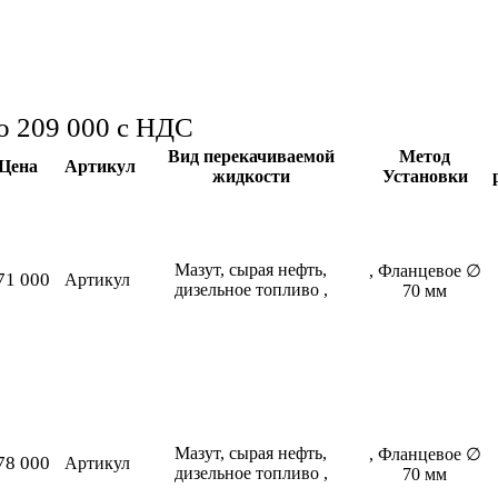
до 209 000
с НДС
Вид перекачиваемой
Метод
Цена
Артикул
жидкости
Установки
Мазут, сырая нефть,
, Фланцевое ∅
71 000
Артикул
дизельное топливо ,
70 мм
Мазут, сырая нефть,
, Фланцевое ∅
78 000
Артикул
дизельное топливо ,
70 мм