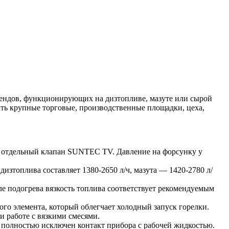
ндов, функционирующих на дизтопливе, мазуте или сырой
ать крупные торговые, производственные площадки, цеха,
я отдельный клапан SUNTEC TV. Давление на форсунку у
изтоплива составляет 1380-2650 л/ч, мазута — 1420-2780 л/
ле подогрева вязкость топлива соответствует рекомендуемым
го элемента, который облегчает холодный запуск горелки.
 работе с вязкими смесями.
 полностью исключен контакт прибора с рабочей жидкостью.