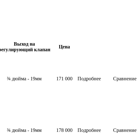
Выход на
Цена
регулирующий клапан
¾ дюйма - 19мм
171 000
Подробнее
Сравнение
¾ дюйма - 19мм
178 000
Подробнее
Сравнение