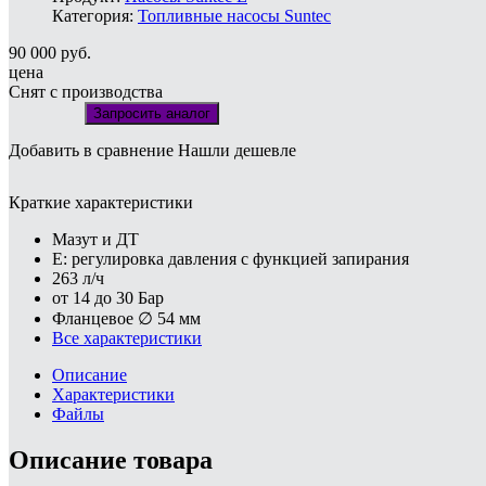
Категория:
Топливные насосы Suntec
90 000
руб.
цена
Снят с производства
Запросить аналог
Добавить в сравнение
Нашли дешевле
Краткие характеристики
Мазут и ДТ
E: регулировка давления с функцией запирания
263 л/ч
от 14 до 30 Бар
Фланцевое ∅ 54 мм
Все характеристики
Описание
Характеристики
Файлы
Описание товара