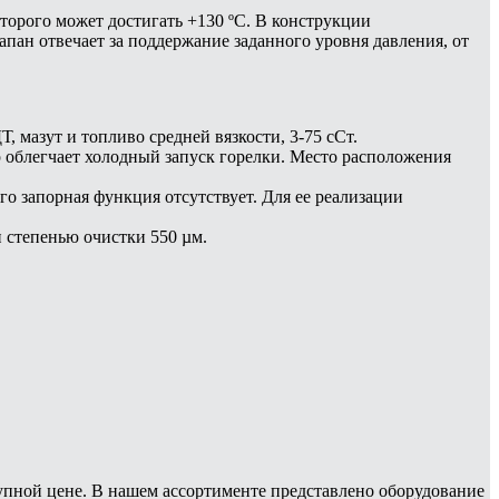
торого может достигать +130 ºC. В конструкции
пан отвечает за поддержание заданного уровня давления, от
, мазут и топливо средней вязкости, 3-75 сСт.
 облегчает холодный запуск горелки. Место расположения
го запорная функция отсутствует. Для ее реализации
 степенью очистки 550 µм.
ступной цене. В нашем ассортименте представлено оборудование