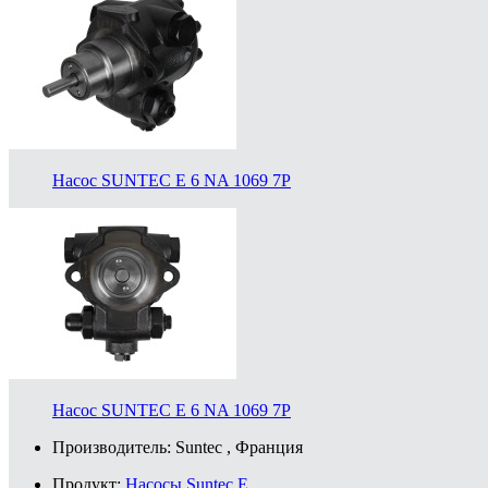
Насос SUNTEC E 6 NA 1069 7P
Насос SUNTEC E 6 NA 1069 7P
Производитель:
Suntec
, Франция
Продукт:
Насосы Suntec E