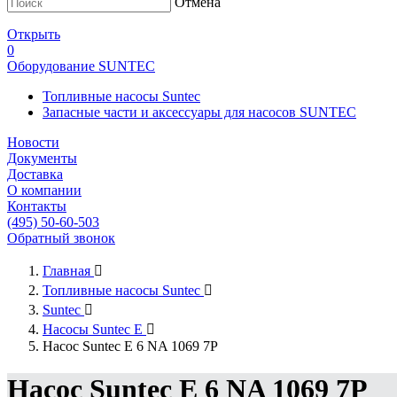
Отмена
Открыть
0
Оборудование SUNTEC
Топливные насосы Suntec
Запасные части и аксессуары для насосов SUNTEC
Новости
Документы
Доставка
О компании
Контакты
(495) 50-60-503
Обратный звонок
Главная

Топливные насосы Suntec

Suntec

Насосы Suntec E

Насос Suntec E 6 NA 1069 7P
Насос Suntec E 6 NA 1069 7P