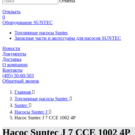
Отмена
Открыть
0
Оборудование SUNTEC
Топливные насосы Suntec
Запасные части и аксессуары для насосов SUNTEC
Новости
Документы
Доставка
О компании
Контакты
(495) 50-60-503
Обратный звонок
Главная

Топливные насосы Suntec

Suntec

Насосы Suntec J

Насос Suntec J 7 CCE 1002 4P
Насос Suntec J 7 CCE 1002 4P