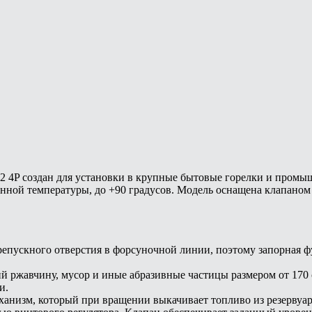
2 4P создан для установки в крупные бытовые горелки и промы
ной температуры, до +90 градусов. Модель оснащена клапаном 
епускного отверстия в форсуночной линии, поэтому запорная ф
 ржавчину, мусор и иные абразивные частицы размером от 170 
и.
низм, который при вращении выкачивает топливо из резервуара