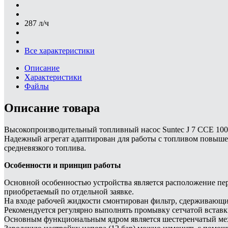
287 л/ч
Все характеристики
Описание
Характеристики
Файлы
Описание товара
Высокопроизводительный топливный насос Suntec J 7 CCE 100
Надежный агрегат адаптирован для работы с топливом повышен
средневязкого топлива.
Особенности и принцип работы
Основной особенностью устройства является расположение пер
приобретаемый по отдельной заявке.
На входе рабочей жидкости смонтирован фильтр, сдерживающий
Рекомендуется регулярно выполнять промывку сетчатой вставк
Основным функциональным ядром является шестеренчатый меха