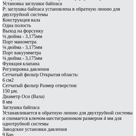
Установка заглушки байпаса
P: заглушка байпаса установлена в обратную линию для
двухтрубной системы
Конструкция вала
Одна полость
Выход на форсунку
⅛ дюйма - 3,175мм
Порт манометра
⅛ дюйма - 3,175мм
Порт вакуумметра
⅛ дюйма - 3,175мм
Функция клапана
Регулировка давления
Сетчатый фильтр Открытая область:
6 см2
Сетчатый фильтр Размер отверстия:
150 µм.
Диаметр Оси (Вала)
8 мм
Заглушка байпаса
Устанавливается в обратную линию для двухтрубной системы
и снимается ключом-шестигранником размером 4 мм для
однотрубной системы
Заводские установки давления
9 Бар