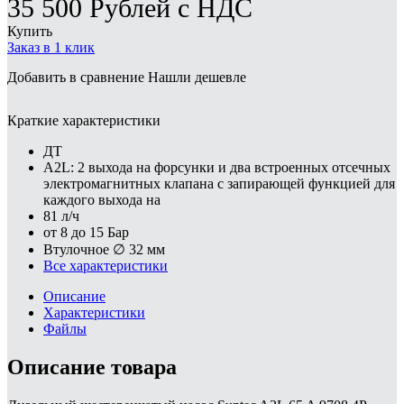
35 500
Рублей
с НДС
Купить
Заказ в 1 клик
Добавить в сравнение
Нашли дешевле
Краткие характеристики
ДТ
A2L: 2 выхода на форсунки и два встроенных отсечных
электромагнитных клапана с запирающей функцией для
каждого выхода на
81 л/ч
от 8 до 15 Бар
Втулочное ∅ 32 мм
Все характеристики
Описание
Характеристики
Файлы
Описание товара