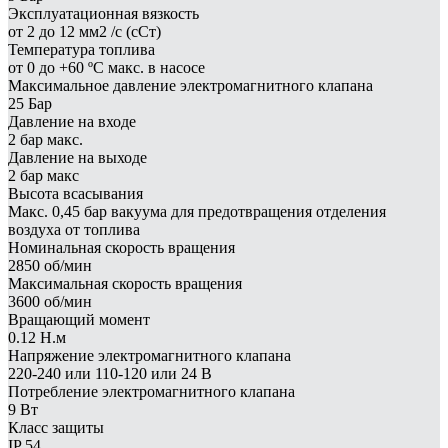
Эксплуатационная вязкость
от 2 до 12 мм2 /с (сСт)
Температура топлива
от 0 до +60 ºC макс. в насосе
Максимальное давление электромагнитного клапана
25 Бар
Давление на входе
2 бар макс.
Давление на выходе
2 бар макс
Высота всасывания
Макс. 0,45 бар вакуума для предотвращения отделения
воздуха от топлива
Номинальная скорость вращения
2850 об/мин
Максимальная скорость вращения
3600 об/мин
Вращающий момент
0.12 Н.м
Напряжение электромагнитного клапана
220-240 или 110-120 или 24 В
Потребление электромагнитного клапана
9 Вт
Класс защиты
IP 54