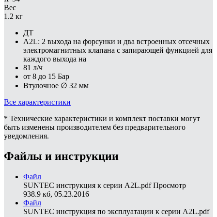
Вес
1.2 кг
ДТ
A2L: 2 выхода на форсунки и два встроенных отсечных
электромагнитных клапана с запирающей функцией для
каждого выхода на
81 л/ч
от 8 до 15 Бар
Втулочное ∅ 32 мм
Все характеристики
* Технические характеристики и комплект поставки могут
быть изменены производителем без предварительного
уведомления.
Файлы и инструкции
Файл
SUNTEC инструкция к серии A2L.pdf
Просмотр
938.9 кб, 05.23.2016
Файл
SUNTEC инструкция по эксплуатации к серии A2L.pdf