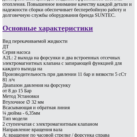
отопления. Повышенное внимание качеству каждой детали и
надежности сборки обеспечивает бесперебойную работу и
долговечную службы оборудования бренда SUNTEC.
Основные характеристики
Вид перекачиваемой жидкости
ДТ
Серия насоса
A2L: 2 выхода на форсунки и два встроенных отсечных
электромагнитных клапана с запирающей функцией для
каждого выхода на
Производительность при давлении 11 бар и вязкости 5 сСт
81 л/ч
Диапазон давления на форсунку
от 8 до 15 Бар
Метод Установки
Втулочное ∅ 32 мм
Всасывающая и обратная линия
¼ дюйма - 6,35мм
Тип модели
2 ступенчатая с электромагнитным клапаном
Направление вращения вала
A: вращение по часовой стрелке / форсунка справа