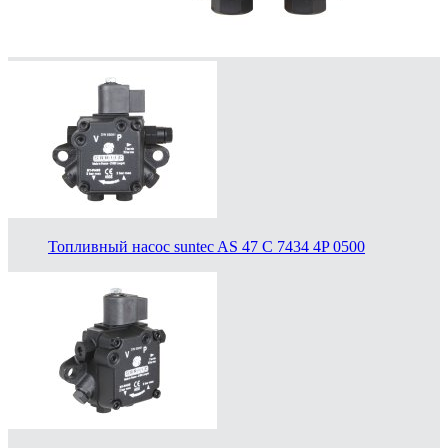
Топливный насос suntec AS 47 C 7434 4P 0500