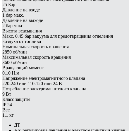
25 Бар
Давление на входе
1 бар макс.
Давление на выходе
2 бар макс
Высота всасывания
Макс. 0,45 бар вакуума для предотвращения отделения
воздуха от топлива
Номинальная скорость вращения
2850 об/мин
Максимальная скорость вращения
3600 об/мин
Вращающий момент
0.10 Н.м
Напряжение электромагнитного клапана
220-240 или 110-120 или 24 В
Потребление электромагнитного клапана
9 Вт
Класс защиты
IP 54
Вес
1.1 кг
ДТ
AS: регулировка давления и электромагнитный клапан