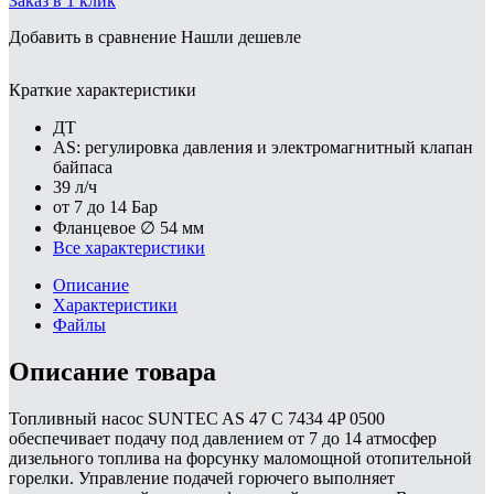
Заказ в 1 клик
Добавить в сравнение
Нашли дешевле
Краткие характеристики
ДТ
AS: регулировка давления и электромагнитный клапан
байпаса
39 л/ч
от 7 до 14 Бар
Фланцевое ∅ 54 мм
Все характеристики
Описание
Характеристики
Файлы
Описание товара
Топливный насос SUNTEC AS 47 C 7434 4P 0500
обеспечивает подачу под давлением от 7 до 14 атмосфер
дизельного топлива на форсунку маломощной отопительной
горелки. Управление подачей горючего выполняет