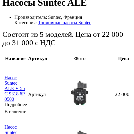
Насосы Suntec ALE
Производитель:
Suntec, Франция
Категория:
Топливные насосы Suntec
Состоит из 5 моделей. Цена от 22 000
до 31 000
с НДС
Название
Артикул
Фото
Цена
Насос
Suntec
ALE V 55
C 9318 6P
22 000
Артикул
0500
Подробнее
В наличии
Насос
Suntec