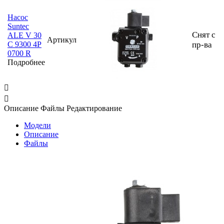
Насос
Suntec
Снят с
ALE V 30
Артикул
C 9300 4P
пр-ва
0700 R
Подробнее


Описание
Файлы
Редактирование
Модели
Описание
Файлы