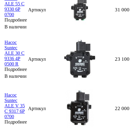
ALE 55 C
9330 6P
31 000
Артикул
0700
Подробнее
В наличии
Насос
Suntec
ALE 30 C
9336 4P
23 100
Артикул
0500 R
Подробнее
В наличии
Насос
Suntec
ALE V 35
22 000
Артикул
C 9317 6P
0700
Подробнее